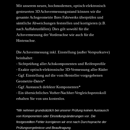
Mit unserem neuen, hochmodernen, optisch-elektronisch
gesteuerten 3D Achsvermessungsstand können wir die
gesamte Achsgeometrie Ihres Fahrwerks überprüfen und
sämtliche Abweichungen feststellen und korrigieren (z.B.
nach Auffahrunfällen). Dies gilt sowohl für die
Achsvermessung der Vorderachse wie auch für die
Hinterachse.
Die Achsvermessung inkl. Einstellung (außer Vorspurkurve)
beinhaltet:
- Sichtprüfung aller Achskomponenten und Reifenprofile
- Exakte optisch-elektronische 3D-Vermessung aller Räder
- Ggf. Einstellung auf die vom Hersteller vorgegebenen
Geometrie-Daten*
- Ggf. Austausch defekter Komponenten*
- Ein übersichtliches Vorher-Nachher-Vergleichsprotokoll
erhalten Sie von uns kostenlos.
*Wir nehmen grundsätzlich bei unserer Prüfung keinen Austausch
von Komponenten oder Einstellungsänderungen vor. Die
festgestellten Fehler korrigieren wir erst nach Durchsprache der
Prüfungsergebnisse und Beauftragung.